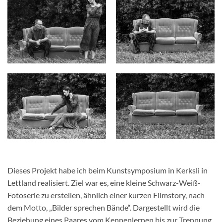
Dieses Projekt habe ich beim Kunstsymposium in Kerksli in
Lettland realisiert. Ziel war es, eine kleine Schwarz-Weiß-
Fotoserie zu erstellen, ähnlich einer kurzen Filmstory, nach
dem Motto, „Bilder sprechen Bände“. Dargestellt wird die
Beziehung eines Paares vom Kennenlernen bis zur Trennung,