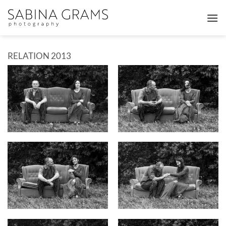
Zum
Inhalt
springen
RELATION 2013