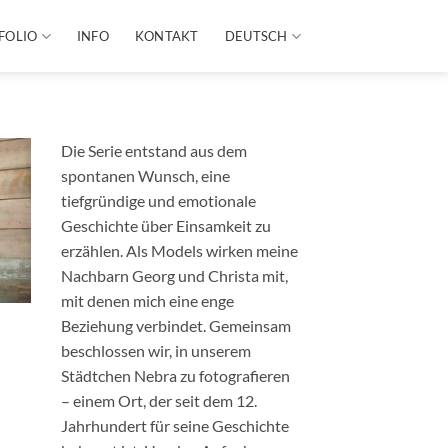
FOLIO
INFO
KONTAKT
DEUTSCH
Die Serie entstand aus dem
spontanen Wunsch, eine
tiefgründige und emotionale
Geschichte über Einsamkeit zu
erzählen. Als Models wirken meine
Nachbarn Georg und Christa mit,
mit denen mich eine enge
Beziehung verbindet. Gemeinsam
beschlossen wir, in unserem
Städtchen Nebra zu fotografieren
– einem Ort, der seit dem 12.
Jahrhundert für seine Geschichte