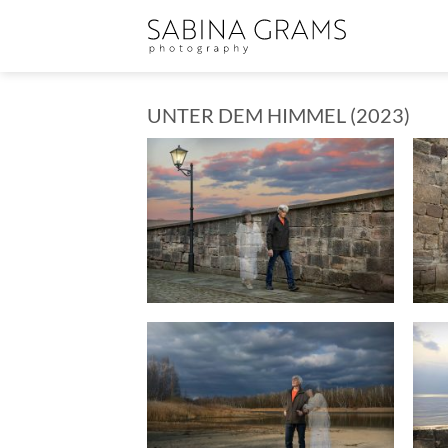
Zum
Inhalt
springen
UNTER DEM HIMMEL (2023)