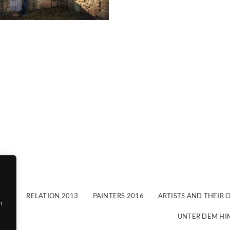
007
RELATION 2013
PAINTERS 2016
ARTISTS AND THEIR 
n
UNTER DEM HIM