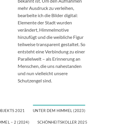
bekannt ist. Um den Aufnahmen
mehr Ausdruck zu verleihen,
bearbeite ich die Bilder digital:
Elemente der Stadt wurden
verändert, Himmelmotive
hinzufügt und die weibliche Figur
teilweise transparent gestaltet. So
entsteht eine Verbindung zu einer
Parallelwelt – als Erinnerung an
Menschen, die uns nahestanden
und nun vielleicht unsere
Schutzengel sind.
OBJEKTS 2021
UNTER DEM HIMMEL (2023)
MEL – 2 (2024)
SCHÖNHEITSKOLLER 2025